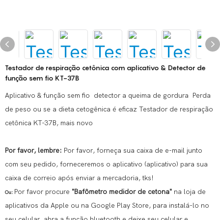
Testador de respiração cetônica com aplicativo & Detector de
função sem fio KT-37B
Aplicativo & função sem fio detector a queima de gordura Perda
de peso ou se a dieta cetogênica é eficaz Testador de respiração
cetônica KT-37B, mais novo
Por favor, lembre:
Por favor, forneça sua caixa de e-mail junto
com seu pedido, forneceremos o aplicativo (aplicativo) para sua
caixa de correio após enviar a mercadoria, tks!
Por favor procure
"Bafômetro medidor de cetona"
na loja de
Ou:
aplicativos da Apple ou na Google Play Store, para instalá-lo no
seu celular, abra a função bluetooth e deixe seu celular e