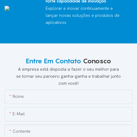
Forte capacidade de inovação
Explorar e inovar continuamente e
lançar novas soluções e produtos de
aplicativos
Entre Em Contato
Conosco
A empresa está disposta a fazer o seu melhor para
se tornar seu parceiro ganha-ganha e trabalhar junto
com você!
Nome
E-Mail
Contente