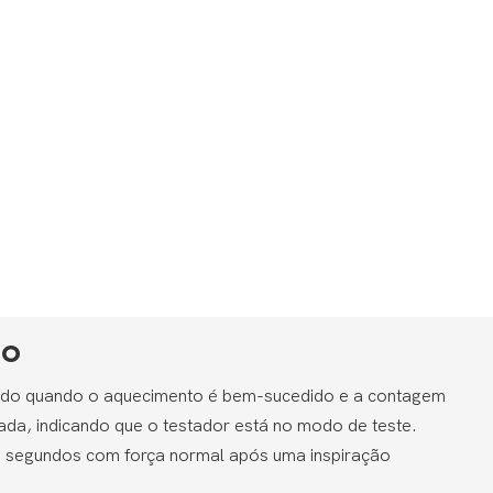
so
bido quando o aquecimento é bem-sucedido e a contagem
ciada, indicando que o testador está no modo de teste.
5 segundos com força normal após uma inspiração