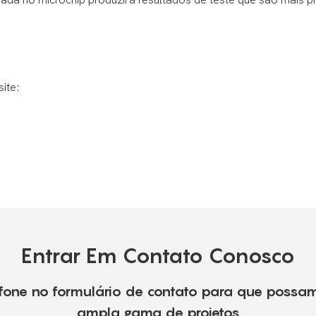
site:
Entrar Em Contato Conosco
fone no formulário de contato para que possa
ampla gama de projetos