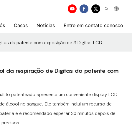
ós
Casos
Notícias
Entre em contato conosco
igitas da patente com exposição de 3 Digitas LCD
ol da respiração de Digitas da patente com
o hálito patenteado apresenta um conveniente display LCD
eis de álcool no sangue. Ele também inclui um recurso de
bateria e é recomendado esperar 20 minutos depois de
 precisos.