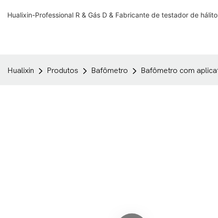
Hualixin-Professional R & Gás D & Fabricante de testador de hálit
Hualixin
Produtos
Bafômetro
Bafômetro com aplica