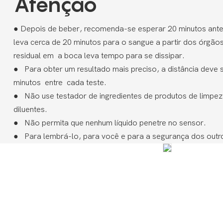
Atenção
● Depois de beber, recomenda-se esperar 20 minutos antes
leva cerca de 20 minutos para o sangue a partir dos órgãos
residual em
a boca leva tempo para se dissipar.
●
Para obter um resultado mais preciso, a distância deve 
minutos
entre
cada teste.
●
Não use testador de ingredientes de produtos de limpez
diluentes.
●
Não permita que nenhum líquido penetre no sensor.
●
Para lembrá-lo, para você e para a segurança dos outros