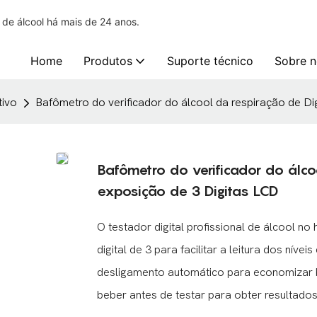
o de álcool há mais de 24 anos.
Home
Produtos
Suporte técnico
Sobre n
tivo
Bafômetro do verificador do álcool da respiração de D
Bafômetro do verificador do álco
exposição de 3 Digitas LCD
O testador digital profissional de álcool n
digital de 3 para facilitar a leitura dos nív
desligamento automático para economizar 
beber antes de testar para obter resultados