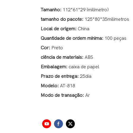
Tamanho:
112*61*29 (milímetro)
tamanho do pacote:
125*80*35milímetros
Local de origem:
China
Quantidade de ordem mínima:
100 peças
Cor:
Preto
ciência de materiais:
ABS
Embalagem:
caixa de papel
Prazo de entrega:
25dia
Modelo:
AT-818
Modo de transação:
Ar