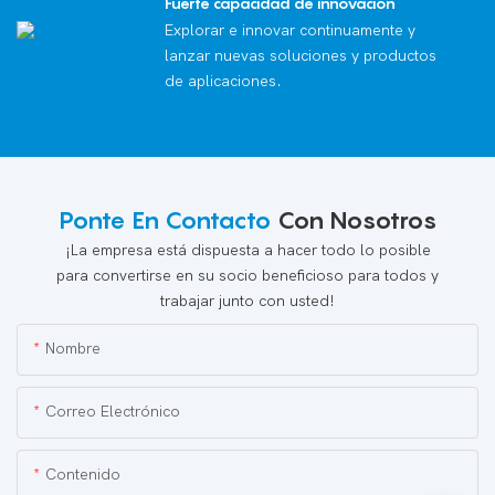
Fuerte capacidad de innovación
Explorar e innovar continuamente y
lanzar nuevas soluciones y productos
de aplicaciones.
Ponte En Contacto
Con Nosotros
¡La empresa está dispuesta a hacer todo lo posible
para convertirse en su socio beneficioso para todos y
trabajar junto con usted!
Nombre
Correo Electrónico
Contenido