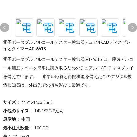
電子ポータブルアルコールテスター検出器デュアルLCDディスプレ
イとタイマーAT-661S
電子ポータブルアルコールテスター検出器 AT-661S は、呼気アルコ
ール濃度レベルを簡単に読み取るためのデュアル LCD ディスプレイ
を備えています。 素早い応答と再開機能を備えたこのデジタル飲
酒検知器は、外出先での持ち運びに最適です。
サイズ：
119*31*22 (mm)
小包のサイズ：
142*82*28んん
原産地：
中国
最小注文数量：
100 PC
色：
ブラック