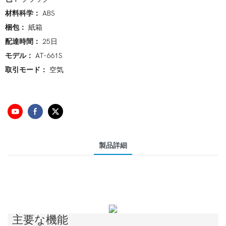
材料科学：
ABS
梱包：
紙箱
配達時間：
25日
モデル：
AT-661S
取引モード：
空気
製品詳細
主要な機能