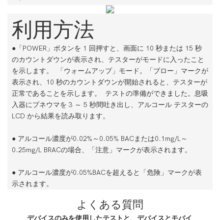
利用方法
●「POWER」ボタンを 1 回押すと、画面に 10 秒または 15 秒
のカウントダウンが表示され、テスターがモードに入ったこと
を示します。
「ウォームアップ」モード。「ブロー」マークが
表示され、10 秒のカウントダウンが開始されると、テスターが
正常であることを示します。
テストの準備ができました。息吸
入器にプネウマを 3 ～ 5 秒間吐き出し、アルコール テスターの
LCD から結果を読み取ります。
●
アルコール濃度が0.02%～0.05% BACまたは0.1mg/L～
0.25mg/L BRACの場合、「注意」マークが表示されます。
●
アルコール濃度が0.05%BACを超えると「危険」マークが表
示されます。
よくある質問
デバイスのみを使用したテストと、デバイスとモバイ