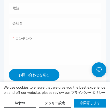
電話
会社名
コンテンツ
お問い合わせを送る
We use cookies to ensure that we give you the best experience
on and off our website. please review our
プライバシーポリシー
著作権© 2024
www.greenwontester.com
|
サイトマップ
|
プ
Reject
クッキー設定
今同意します
ライバシーポリシー