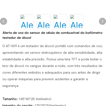
Alerta de voz do sensor de célula de combustível do bafômetro
testador de álcool
O AT-009 é um testador de álcool portátil com comandos de voz,
apresentando um sensor eletroquímico de alta sensibilidade, alta
estabilidade e alta precisão. Possui uma tela TFT e pode testar o
teor de álcool no sangue durante a noite, com três resultados de
cores diferentes exibidos e adequados para uso antes de dirigir
ou operar máquinas para prevenir acidentes e garantir a
segurança.
Tamanho:
145*40*25 (milímetro)
tamanho do pacote:
175*93*50(milímetro)