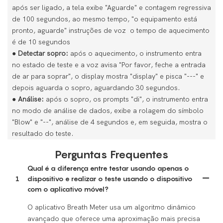
após ser ligado, a tela exibe "Aguarde" e contagem regressiva
de 100 segundos, ao mesmo tempo, "o equipamento está
pronto, aguarde" instruções de voz o tempo de aquecimento
é de 10 segundos
●
Detectar sopro:
após o aquecimento, o instrumento entra
no estado de teste e a voz avisa "Por favor, feche a entrada
de ar para soprar", o display mostra "display" e pisca "---" e
depois aguarda o sopro, aguardando 30 segundos.
●
Análise:
após o sopro, os prompts "di", o instrumento entra
no modo de análise de dados, exibe a rolagem do símbolo
"Blow" e "--", análise de 4 segundos e, em seguida, mostra o
resultado do teste.
Perguntas Frequentes
Qual é a diferença entre testar usando apenas o
1
dispositivo e realizar o teste usando o dispositivo
com o aplicativo móvel?
O aplicativo Breath Meter usa um algoritmo dinâmico
avançado que oferece uma aproximação mais precisa