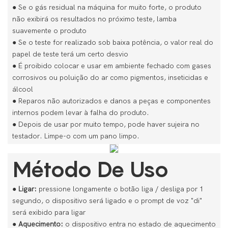
●
Se o gás residual na máquina for muito forte, o produto
não exibirá os resultados no próximo teste, lamba
suavemente o produto
●
Se o teste for realizado sob baixa potência, o valor real do
papel de teste terá um certo desvio
●
É proibido colocar e usar em ambiente fechado com gases
corrosivos ou poluição do ar como pigmentos, inseticidas e
álcool
●
Reparos não autorizados e danos a peças e componentes
internos podem levar à falha do produto.
●
Depois de usar por muito tempo, pode haver sujeira no
testador. Limpe-o com um pano limpo.
Método De Uso
● Ligar:
pressione longamente o botão liga / desliga por 1
segundo, o dispositivo será ligado e o prompt de voz "di"
será exibido para ligar
●
Aquecimento:
o dispositivo entra no estado de aquecimento