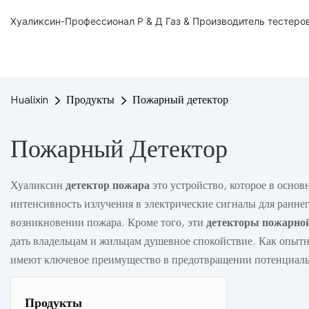
Хуаликсин-Профессионал Р & Д Газ & Производитель тестеров
Hualixin
Продукты
Пожарный детектор
Пожарный Детектор
Хуаликсин
детектор пожара
это устройство, которое в осно
интенсивность излучения в электрические сигналы для ранне
возникновении пожара. Кроме того, эти
детекторы пожарно
дать владельцам и жильцам душевное спокойствие. Как опы
имеют ключевое преимущество в предотвращении потенциаль
Продукты