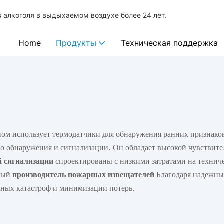
 алкоголя в выдыхаемом воздухе более 24 лет.
Home
Продукты
Техническая поддержка
вном использует термодатчики для обнаружения ранних признаков
го обнаружения и сигнализации. Он обладает высокой чувствите
й сигнализации
спроектированы с низкими затратами на технич
тный
производитель пожарных извещателей
Благодаря надежн
ных катастроф и минимизации потерь.