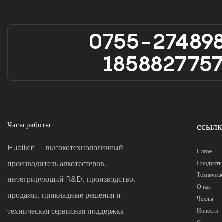
0755-27489
185882775
Часы работы
ссыл
Hualixin — высокотехнологичный
Home
производитель алкотестеров,
Продукт
Техничес
интегрирующий R&D, производство,
О нас
продажи, прикладные решения и
Чехлы
техническая сервисная поддержка.
Новости