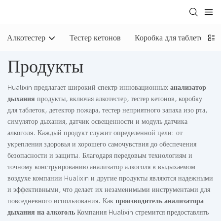
Алкотестер
Тестер кетонов
Коробка для таблеток
Продукты
Hualixin предлагает широкий спектр инновационных
анализатор
дыхания
продукты, включая алкотестер, тестер кетонов, коробку
для таблеток, детектор пожара, тестер неприятного запаха изо рта,
симулятор дыхания, датчик освещенности и модуль датчика
алкоголя. Каждый продукт служит определенной цели: от
укрепления здоровья и хорошего самочувствия до обеспечения
безопасности и защиты. Благодаря передовым технологиям и
точному конструированию анализатор алкоголя в выдыхаемом
воздухе компании Hualixin и другие продукты являются надежными
и эффективными, что делает их незаменимыми инструментами для
повседневного использования. Как
производитель анализатора
дыхания на алкоголь
Компания Hualixin стремится предоставлять