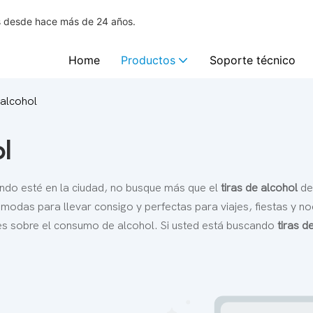
os desde hace más de 24 años.
Home
Productos
Soporte técnico
 alcohol
l
ndo esté en la ciudad, no busque más que el
tiras de alcohol
de
 cómodas para llevar consigo y perfectas para viajes, fiestas y 
tes sobre el consumo de alcohol. Si usted está buscando
tiras d