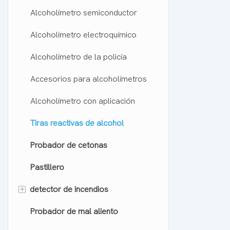
Alcoholímetro semiconductor
Alcoholímetro electroquímico
Alcoholímetro de la policía
Accesorios para alcoholímetros
Alcoholímetro con aplicación
Tiras reactivas de alcohol
Probador de cetonas
Pastillero
+
detector de incendios
Probador de mal aliento
Alarma de CO